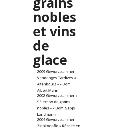
grains
nobles
et vins
de
glace
2009 Gewurztraminer
Vendanges Tardives «
Altenbourg » – Dom.
Albert Mann
2002 Gewurztraminer «
Sélection de grains
nobles » – Dom. Seppi
Landmann
2004 Gewurztraminer
Zinnkoepfle « Récolté en