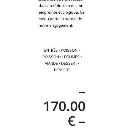
dans la réduction de son
empreinte écologique. Ce
menu porte la parole de
notre engagement.
ENTRÉE • POISSON •
POISSON • LÉGUMES •
VIANDE • DESSERT •
DESSERT
–
170.00
€ –