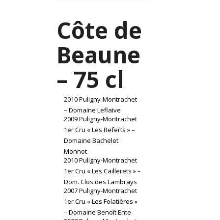
Côte de
Beaune
– 75 cl
2010 Puligny-Montrachet
– Domaine Leflaive
2009 Puligny-Montrachet
1er Cru « Les Referts » –
Domaine Bachelet
Monnot
2010 Puligny-Montrachet
1er Cru « Les Caillerets » –
Dom. Clos des Lambrays
2007 Puligny-Montrachet
1er Cru « Les Folatières »
– Domaine Benoît Ente