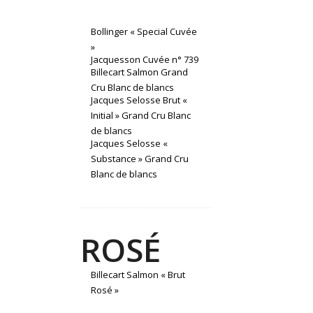
Bollinger « Special Cuvée
»
Jacquesson Cuvée n° 739
Billecart Salmon Grand
Cru Blanc de blancs
Jacques Selosse Brut «
Initial » Grand Cru Blanc
de blancs
Jacques Selosse «
Substance » Grand Cru
Blanc de blancs
ROSÉ
Billecart Salmon « Brut
Rosé »