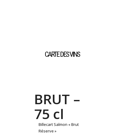
CARTE DES VINS
BRUT –
75 cl
Billecart Salmon « Brut
Réserve »