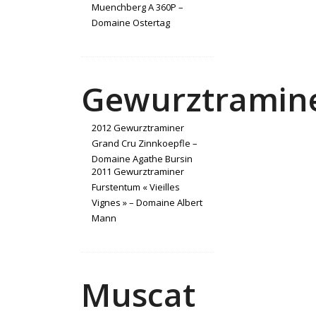
Muenchberg A 360P –
Domaine Ostertag
Gewurztramin
2012 Gewurztraminer
Grand Cru Zinnkoepfle –
Domaine Agathe Bursin
2011 Gewurztraminer
Furstentum « Vieilles
Vignes » – Domaine Albert
Mann
Muscat