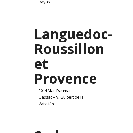
Rayas
Languedoc-
Roussillon
et
Provence
2014 Mas Daumas
Gassac – V. Guibert de la
Vaissière