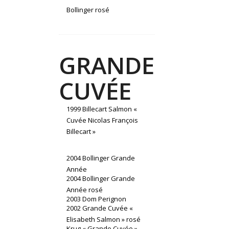
Bollinger rosé
GRANDE
CUVÉE
1999 Billecart Salmon «
Cuvée Nicolas François
Billecart »
2004 Bollinger Grande
Année
2004 Bollinger Grande
Année rosé
2003 Dom Perignon
2002 Grande Cuvée «
Elisabeth Salmon » rosé
Krug « Grande Cuvée »