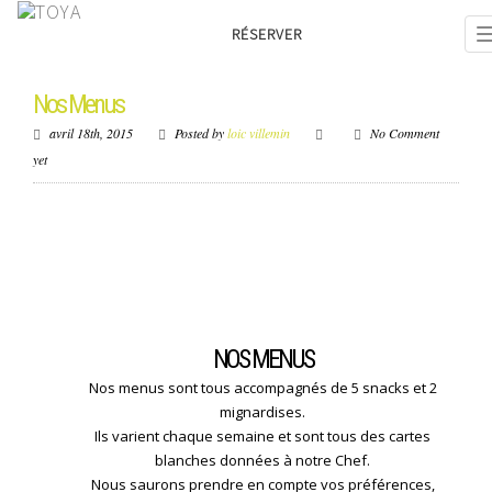
RÉSERVER
Nos Menus
avril 18th, 2015
Posted by
loic villemin
No Comment
yet
NOS MENUS
Nos menus sont tous accompagnés de 5 snacks et 2
mignardises.
Ils varient chaque semaine et sont tous des cartes
blanches données à notre Chef.
Nous saurons prendre en compte vos préférences,