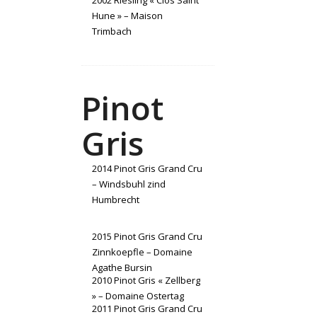
2002 Riesling « Clos Saint
Hune » – Maison
Trimbach
Pinot
Gris
2014 Pinot Gris Grand Cru
– Windsbuhl zind
Humbrecht
2015 Pinot Gris Grand Cru
Zinnkoepfle – Domaine
Agathe Bursin
2010 Pinot Gris « Zellberg
» – Domaine Ostertag
2011 Pinot Gris Grand Cru