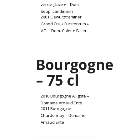
vin de glace » – Dom.
Seppi Landmann
2001 Gewurztraminer
Grand Cru « Furstentum »
V.T. – Dom. Colette Faller
Bourgogne
– 75 cl
2010 Bourgogne Alligoté –
Domaine Arnaud Ente
2011 Bourgogne
Chardonnay – Domaine
Arnaud Ente