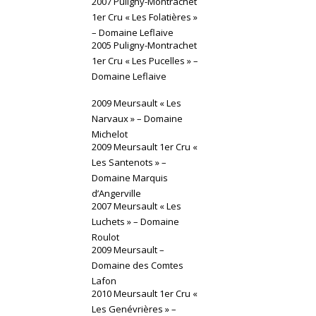
2007 Puligny-Montrachet
1er Cru « Les Folatières »
– Domaine Leflaive
2005 Puligny-Montrachet
1er Cru « Les Pucelles » –
Domaine Leflaive
2009 Meursault « Les
Narvaux » – Domaine
Michelot
2009 Meursault 1er Cru «
Les Santenots » –
Domaine Marquis
d’Angerville
2007 Meursault « Les
Luchets » – Domaine
Roulot
2009 Meursault –
Domaine des Comtes
Lafon
2010 Meursault 1er Cru «
Les Genévrières » –