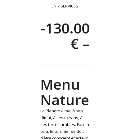
EN 7 SERVICES
-130.00
€ –
Menu
Nature
La Planète a mal à son
climat, à ses océans, à
ses terres arables. Face à
cela, le cuisinier se doit
d’être conscient et acteur