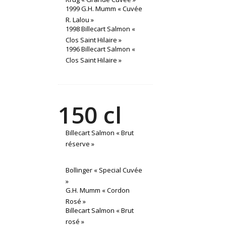
1999 G.H. Mumm « Cuvée
R. Lalou »
1998 Billecart Salmon «
Clos Saint Hilaire »
1996 Billecart Salmon «
Clos Saint Hilaire »
150 cl
Billecart Salmon « Brut
réserve »
Bollinger « Special Cuvée
»
G.H. Mumm « Cordon
Rosé »
Billecart Salmon « Brut
rosé »