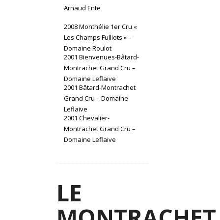
Arnaud Ente
2008 Monthélie 1er Cru «
Les Champs Fulliots » –
Domaine Roulot
2001 Bienvenues-Bâtard-
Montrachet Grand Cru –
Domaine Leflaive
2001 Bâtard-Montrachet
Grand Cru – Domaine
Leflaive
2001 Chevalier-
Montrachet Grand Cru –
Domaine Leflaive
LE
MONTRACHET