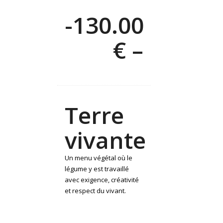
-130.00
€ –
Terre
vivante
Un menu végétal où le
légume y est travaillé
avec exigence, créativité
et respect du vivant.