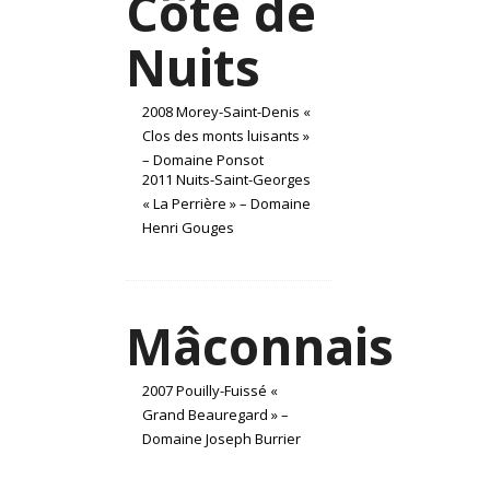
Côte de
Nuits
2008 Morey-Saint-Denis «
Clos des monts luisants »
– Domaine Ponsot
2011 Nuits-Saint-Georges
« La Perrière » – Domaine
Henri Gouges
Mâconnais
2007 Pouilly-Fuissé «
Grand Beauregard » –
Domaine Joseph Burrier