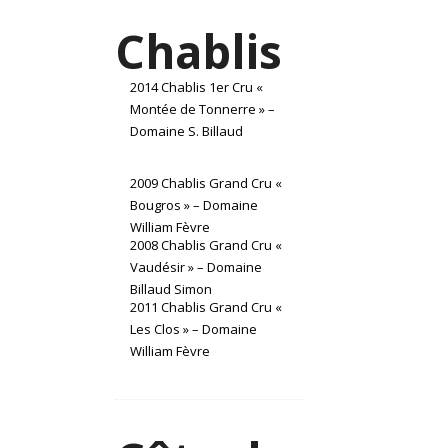
Chablis
2014 Chablis 1er Cru «
Montée de Tonnerre » –
Domaine S. Billaud
2009 Chablis Grand Cru «
Bougros » – Domaine
William Fèvre
2008 Chablis Grand Cru «
Vaudésir » – Domaine
Billaud Simon
2011 Chablis Grand Cru «
Les Clos » – Domaine
William Fèvre