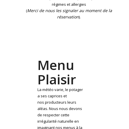
régimes et allergies
Merci de nous les signaler au moment de la
(
réservation
).
Menu
Plaisir
La météo varie, le potager
a ses caprices et
nos producteurs leurs
aléas. Nous nous devons
de respecter cette
irrégularité naturelle en
imaginant nos menus à la