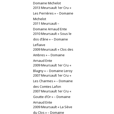
Domaine Michelot
2013 Meursault 1er Cru «
Les Perrières » – Domaine
Michelot
2011 Meursault –
Domaine Arnaud Ente
2010 Meursault « Sous le
dos d’âne » – Domaine
Leflaive
2009 Meursault « Clos des
Ambres » – Domaine
Arnaud Ente
2009 Meursault 1er Cru «
Blagny » – Domaine Leroy
2007 Meursault 1er Cru «
Les Charmes » – Domaine
des Comtes Lafon
2007 Meursault 1er Cru «
Goutte d’Or » – Domaine
Arnaud Ente
2009 Meursault « La Sève
du Clos » – Domaine